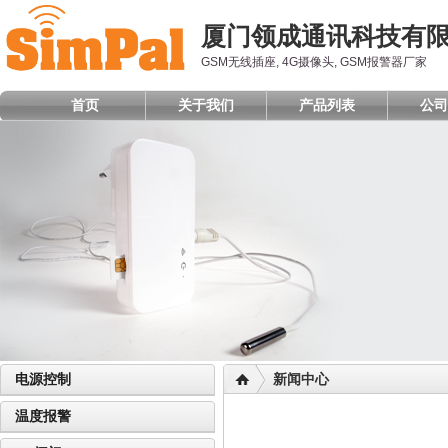
厦门领成通讯科技有
GSM无线插座, 4G摄像头, GSM报警器厂家
首页
关于我们
产品列表
公司
电源控制
新闻中心
温度报警