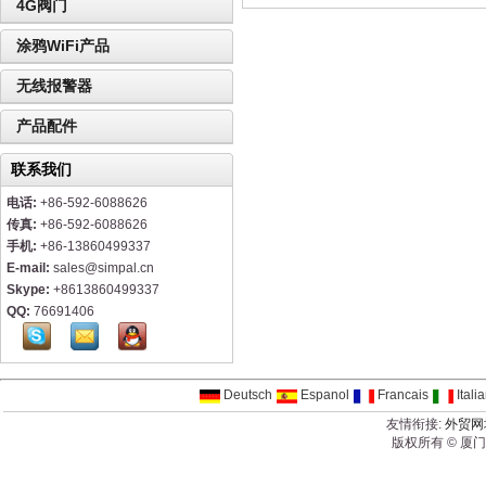
4G阀门
涂鸦WiFi产品
无线报警器
产品配件
联系我们
电话:
+86-592-6088626
传真:
+86-592-6088626
手机:
+86-13860499337
E-mail:
sales@simpal.cn
Skype:
+8613860499337
QQ:
76691406
Deutsch
Espanol
Francais
Itali
友情衔接:
外贸网
版权所有 © 厦